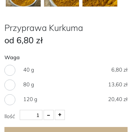
Przyprawa Kurkuma
od
6,80 zł
Waga
40 g
6,80 zł
80 g
13,60 zł
120 g
20,40 zł
Ilość