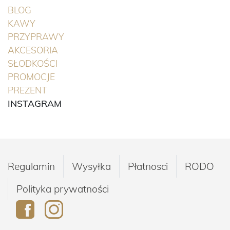
BLOG
(BIEŻĄCA)
KAWY
(BIEŻĄCA)
PRZYPRAWY
(BIEŻĄCA)
AKCESORIA
(BIEŻĄCA)
SŁODKOŚCI
(BIEŻĄCA)
PROMOCJE
(BIEŻĄCA)
PREZENT
INSTAGRAM
Regulamin
Wysyłka
Płatnosci
RODO
Polityka prywatności