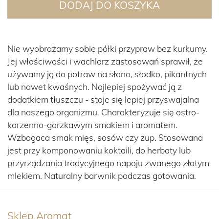
DODAJ DO KOSZYKA
Nie wyobrażamy sobie półki przypraw bez kurkumy.
Jej właściwości i wachlarz zastosowań sprawił, że
używamy ją do potraw na słono, słodko, pikantnych
lub nawet kwaśnych. Najlepiej spożywać ją z
dodatkiem tłuszczu - staje się lepiej przyswajalna
dla naszego organizmu. Charakteryzuje się ostro-
korzenno-gorzkawym smakiem i aromatem.
Wzbogaca smak mięs, sosów czy zup. Stosowana
jest przy komponowaniu koktaili, do herbaty lub
przyrządzania tradycyjnego napoju zwanego złotym
mlekiem. Naturalny barwnik podczas gotowania.
Sklep Aromat