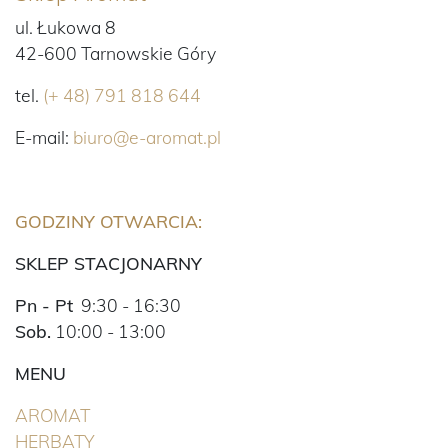
ul. Łukowa 8
42-600 Tarnowskie Góry
tel.
(+ 48) 791 818 644
E-mail:
biuro@e-aromat.pl
GODZINY OTWARCIA:
SKLEP STACJONARNY
Pn - Pt
9:30 - 16:30
Sob.
10:00 - 13:00
MENU
(BIEŻĄCA)
AROMAT
(BIEŻĄCA)
HERBATY