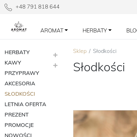
+48 791 818 644
AROMAT
HERBATY
BLO
Sklep
Słodkości
HERBATY
KAWY
Słodkości
PRZYPRAWY
AKCESORIA
SŁODKOŚCI
LETNIA OFERTA
PREZENT
PROMOCJE
NOWOŚCI