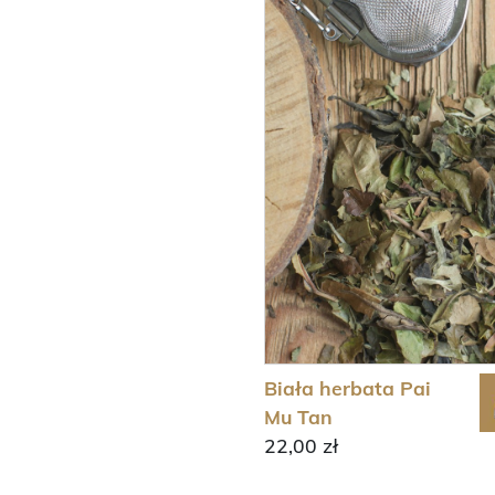
Biała herbata Pai
Mu Tan
22,00 zł