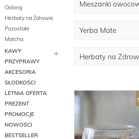
Mieszanki owoco
Oolong
Herbaty na Zdrowie
Pozostałe
Yerba Mate
Matcha
KAWY
Herbaty na Zdrow
PRZYPRAWY
AKCESORIA
SŁODKOŚCI
LETNIA OFERTA
PREZENT
PROMOCJE
NOWOŚCI
BESTSELLER