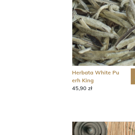
Herbata White Pu
erh King
45,90 zł