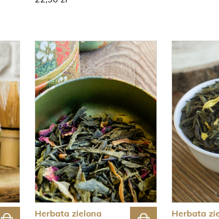
Herbata zielona
Herbata zi