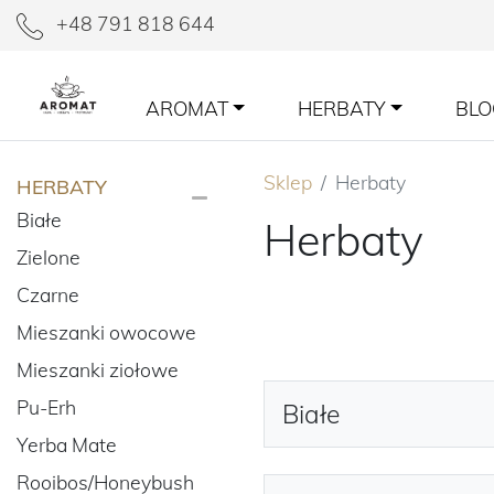
+48 791 818 644
AROMAT
HERBATY
BLO
Sklep
Herbaty
HERBATY
Białe
Herbaty
Zielone
Czarne
Mieszanki owocowe
Mieszanki ziołowe
Pu-Erh
Białe
Yerba Mate
Rooibos/Honeybush