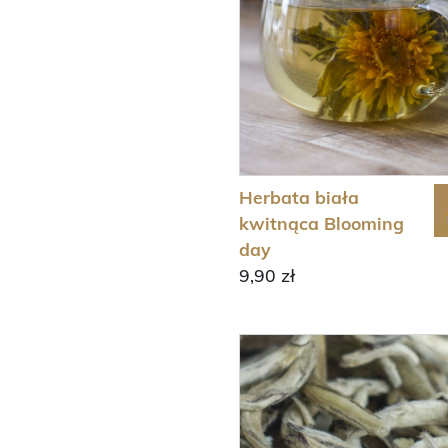
Herbata biała
kwitnąca Blooming
day
9,90 zł