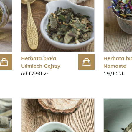
Herbata biała
Herbata bi
Uśmiech Gejszy
Namaste
od
17,90 zł
19,90 zł