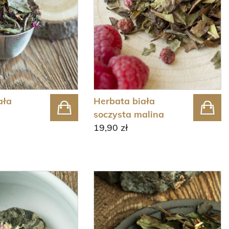
ała
Herbata biała
soczysta malina
19,90 zł