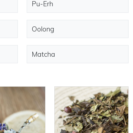
Pu-Erh
Oolong
Matcha