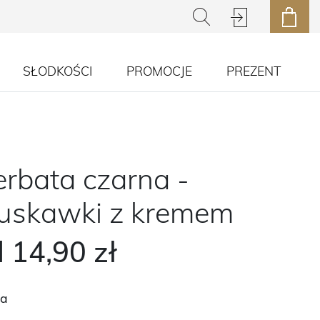
SŁODKOŚCI
PROMOCJE
PREZENT
rbata czarna -
uskawki z kremem
d
14,90 zł
a