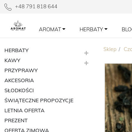
+48 791 818 644
AROMAT
HERBATY
BLO
Sklep
Cz
HERBATY
KAWY
PRZYPRAWY
AKCESORIA
SŁODKOŚCI
ŚWIĄTECZNE PROPOZYCJE
LETNIA OFERTA
PREZENT
OFERTA ZIMOWA