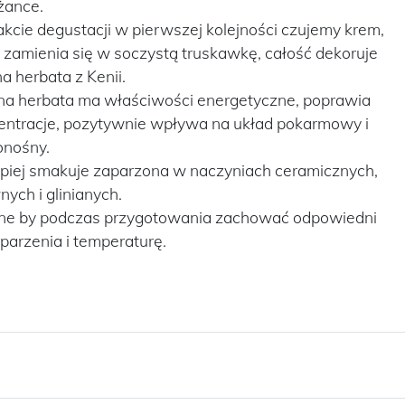
iżance.
kcie degustacji w pierwszej kolejności czujemy krem,
 zamienia się w soczystą truskawkę, całość dekoruje
a herbata z Kenii.
na herbata ma właściwości energetyczne, poprawia
entracje, pozytywnie wpływa na układ pokarmowy i
onośny.
epiej smakuje zaparzona w naczyniach ceramicznych,
nych i glinianych.
e by podczas przygotowania zachować odpowiedni
parzenia i temperaturę.