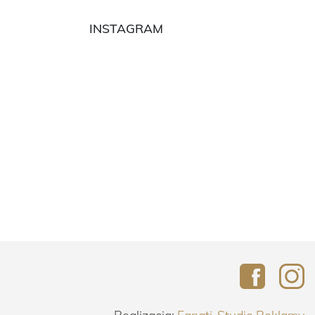
INSTAGRAM
Realizacja:
Fanati-Studio Reklamy