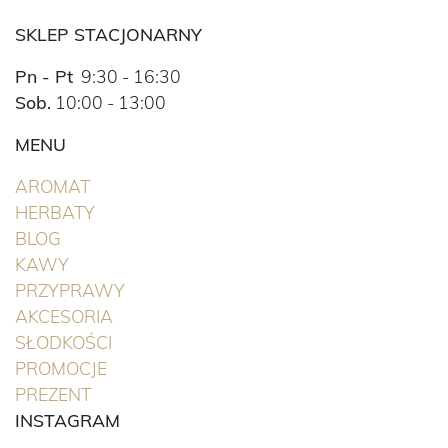
SKLEP STACJONARNY
Pn - Pt
9:30 - 16:30
Sob.
10:00 - 13:00
MENU
(BIEŻĄCA)
AROMAT
(BIEŻĄCA)
HERBATY
BLOG
(BIEŻĄCA)
KAWY
(BIEŻĄCA)
PRZYPRAWY
(BIEŻĄCA)
AKCESORIA
(BIEŻĄCA)
SŁODKOŚCI
(BIEŻĄCA)
PROMOCJE
(BIEŻĄCA)
PREZENT
INSTAGRAM