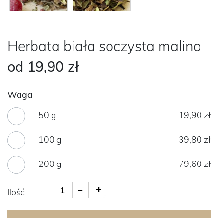
Herbata biała soczysta malina
od
19,90 zł
Waga
50 g
19,90 zł
100 g
39,80 zł
200 g
79,60 zł
Ilość