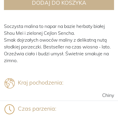
DODAJ DO KOSZYKA
Soczysta malina to napar na bazie herbaty białej
Shou Mei i zielonej Cejlon Sencha.
Smak dojrzałych owoców maliny z delikatną nutą
słodkiej porzeczki. Bestseller na czas wiosna - lato.
Orzeźwia ciało i budzi umysł. Świetnie smakuje na
zimno.
Kraj pochodzenia:
Chiny
Czas parzenia: