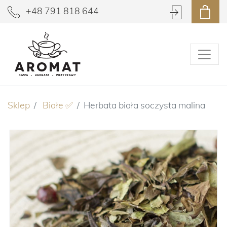
+48 791 818 644
Sklep
Białe ✅
Herbata biała soczysta malina