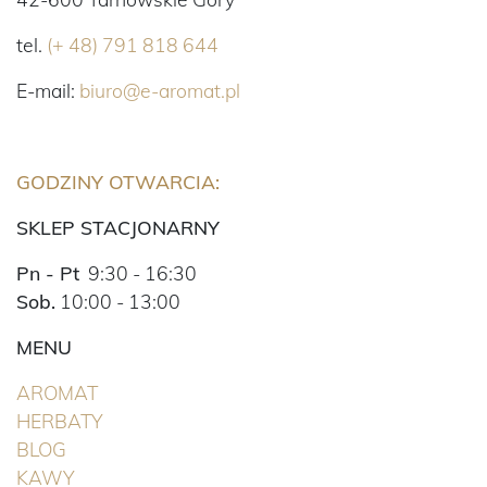
tel.
(+ 48) 791 818 644
E-mail:
biuro@e-aromat.pl
GODZINY OTWARCIA:
SKLEP STACJONARNY
Pn - Pt
9:30 - 16:30
Sob.
10:00 - 13:00
MENU
(BIEŻĄCA)
AROMAT
(BIEŻĄCA)
HERBATY
BLOG
(BIEŻĄCA)
KAWY