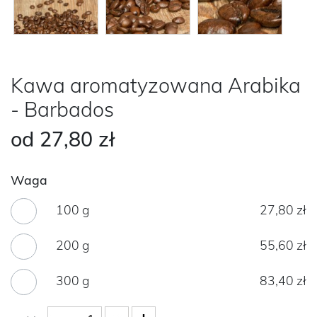
Kawa aromatyzowana Arabika
- Barbados
od
27,80 zł
Waga
100 g
27,80 zł
200 g
55,60 zł
300 g
83,40 zł