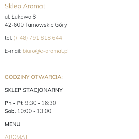
Sklep Aromat
ul. Łukowa 8
42-600 Tarnowskie Góry
tel.
(+ 48) 791 818 644
E-mail:
biuro@e-aromat.pl
GODZINY OTWARCIA:
SKLEP STACJONARNY
Pn - Pt
9:30 - 16:30
Sob.
10:00 - 13:00
MENU
(BIEŻĄCA)
AROMAT